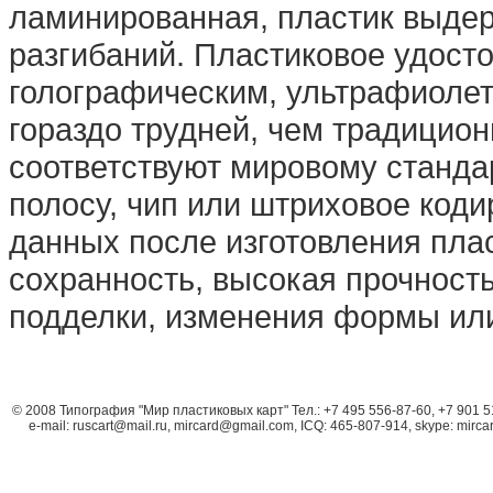
ламинированная, пластик выдер
разгибаний. Пластиковое удосто
голографическим, ультрафиоле
гораздо трудней, чем традицио
соответствуют мировому станда
полосу, чип или штриховое код
данных после изготовления пла
сохранность, высокая прочност
подделки, изменения формы ил
© 2008 Типография "Мир пластиковых карт" Тел.: +7 495 556-87-60, +7 901 
e-mail: ruscart@mail.ru, mircard@gmail.com, ICQ: 465-807-914, skype: mirca