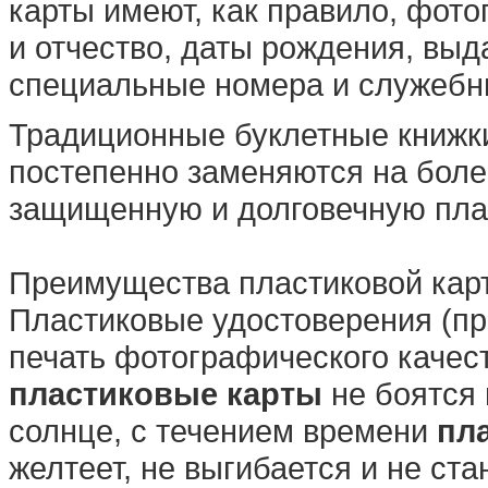
карты имеют, как правило, фот
и отчество, даты рождения, выд
специальные номера и служебн
Традиционные буклетные книжки
постепенно заменяются на бол
защищенную и долговечную плас
Преимущества пластиковой карт
Пластиковые удостоверения (про
печать фотографического качест
пластиковые карты
не боятся 
солнце, с течением времени
пл
желтеет, не выгибается и не ста